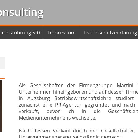
onsulting
mensführung 5.0
Impressum
Datenschutzerklärung
Als Gesellschafter der Firmengruppe Martini
Unternehmen hineingeboren und auf dessen Firme
in Augsburg Betriebswirtschaftslehre studi
zunächst eine PR-Agentur gegründet und nach e
verkauft, bevor ich in die Geschäftsleit
Medienunternehmens wechselte.
Nach dessen Verkauf durch den Gesellschafter,
Unternehmensberater selbständig gemacht.