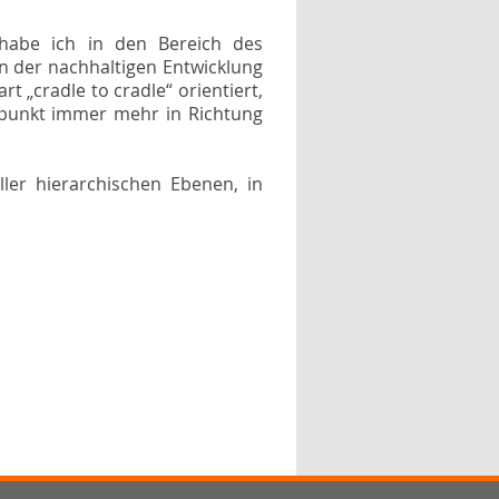
 habe ich in den Bereich des
an der nachhaltigen Entwicklung
 „cradle to cradle“ orientiert,
erpunkt immer mehr in Richtung
ller hierarchischen Ebenen, in